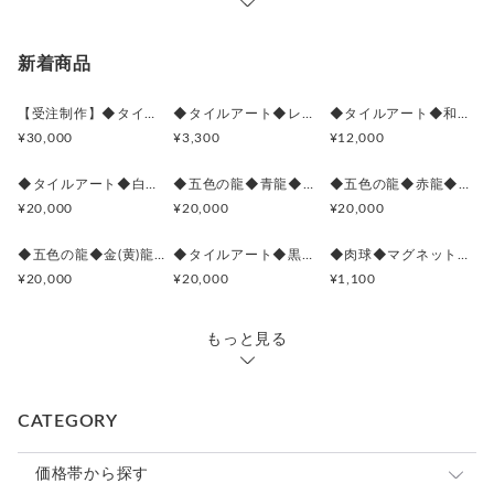
新着商品
【受注制作】◆タイルアート◆愛猫の思い出◆15㌢◆木枠付◆
◆タイルアート◆レリーフ タイル◆ルミナスローズ◆
◆タイルアート◆和柄◆舞妓◆MAIKO◆木枠付◆
¥30,000
¥3,300
¥12,000
◆タイルアート◆白龍◆プレミアム版◆天然石◆木枠付◆
◆五色の龍◆青龍◆プレミアム版◆タイルアート◆天然石◆木枠付◆
◆五色の龍◆赤龍◆プレミアム版◆タイルアート◆天然石◆木枠付◆
¥20,000
¥20,000
¥20,000
◆五色の龍◆金(黄)龍◆プレミアム版◆タイルアート◆天然石◆木枠付◆
◆タイルアート◆黒龍◆プレミアム版◆天然石◆木枠付◆
◆肉球◆マグネットタイル◆犬・猫好き◆5㌢◆
¥20,000
¥20,000
¥1,100
もっと見る
CATEGORY
価格帯から探す