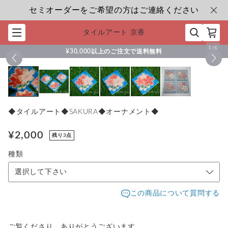
セミオーダーをご希望の方はご連絡ください
タイルアート 京香
1
/
6
¥30,000以上のご注文で送料無料
◆タイルアート◆SAKURA◆オーナメント◆
¥2,000
残り3点
種類
選択して下さい
この商品について質問する
ご覧くださり、ありがとうございます。